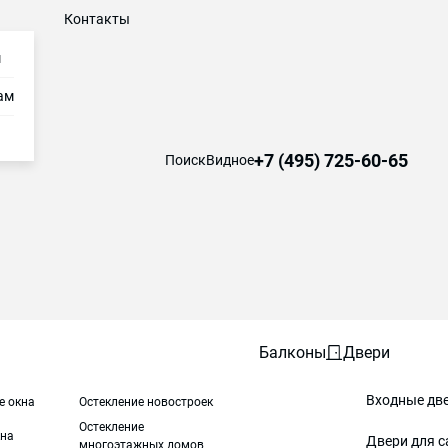
Контакты
м
ам
+7 (495) 725-60-65
Поиск
Видное
Балконы
Двери
Входные дв
е окна
Остекление новостроек
Остекление
на
Двери для с
многоэтажных домов