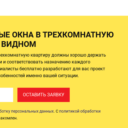
ЫЕ ОКНА В ТРЕХКОМНАТНУЮ
В ВИДНОМ
рехкомнатную квартиру должны хорошо держать
и и соответствовать назначению каждого
иалисты бесплатно разработают для вас проект
собенностей именно вашей ситуации.
ОСТАВИТЬ ЗАЯВКУ
аботку персональных данных
. С
политикой обработки
акомлен.