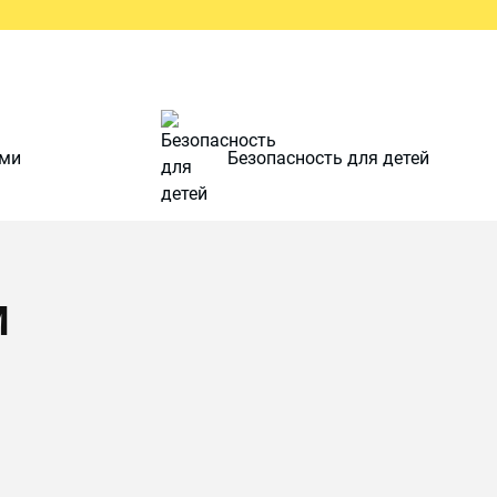
ами
Безопасность для детей
М