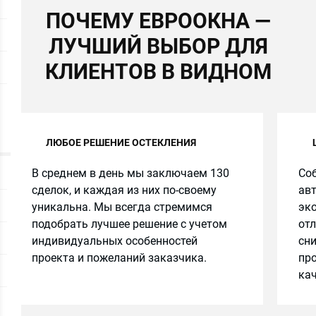
ПОЧЕМУ ЕВРООКНА —
ЛУЧШИЙ ВЫБОР ДЛЯ
КЛИЕНТОВ В ВИДНОМ
ЛЮБОЕ РЕШЕНИЕ ОСТЕКЛЕНИЯ
В среднем в день мы заключаем 130
Соб
сделок, и каждая из них по-своему
авт
уникальна. Мы всегда стремимся
эко
подобрать лучшее решение с учетом
от
индивидуальных особенностей
сн
проекта и пожеланий заказчика.
про
кач