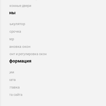
Балконные двери
Цены
Калькулятор
Рассрочка
Замер
Установка окон
Ремонт и регулировка окон
Информация
Акции
Оплата
Доставка
Карта сайта