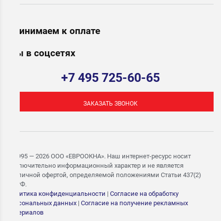
Принимаем к оплате
Мы в соцсетях
+7 495 725-60-65
ЗАКАЗАТЬ ЗВОНОК
© 1995 — 2026 ООО «ЕВРООКНА». Наш интернет-ресурс носит
исключительно информационный характер и не является
публичной офертой, определяемой положениями Статьи 437(2)
ГК РФ.
Политика конфиденциальности
|
Согласие на обработку
персональных данных
|
Согласие на получение рекламных
материалов
ЗАПИШИТЕСЬ НА