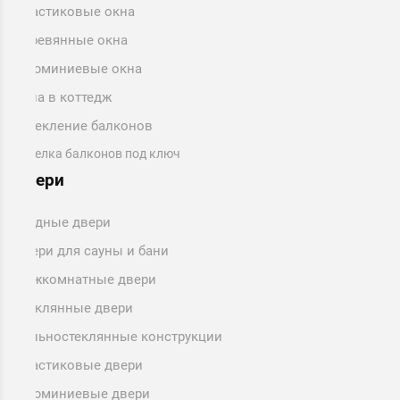
Пластиковые окна
Деревянные окна
Алюминиевые окна
Окна в коттедж
Остекление балконов
Отделка балконов под ключ
Двери
Входные двери
Двери для сауны и бани
Межкомнатные двери
Стеклянные двери
Цельностеклянные конструкции
Пластиковые двери
Алюминиевые двери