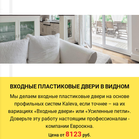
а
а
а
ВХОДНЫЕ ПЛАСТИКОВЫЕ ДВЕРИ В ВИДНОМ
Мы делаем входные пластиковые двери на основе
профильных систем Kaleva, если точнее – на их
й
вариациях «Входные двери» или «Усиленные петли».
и
Доверьте эту работу настоящим профессионалам -
компании Евроокна.
8123
Цена от
руб.