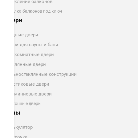
Остекление балконов
Отделка балконов под ключ
Двери
Входные двери
Двери для сауны и бани
Межкомнатные двери
Стеклянные двери
Цельностеклянные конструкции
Пластиковые двери
Алюминиевые двери
Балконные двери
Цены
Калькулятор
Рассрочка