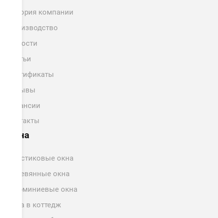
История компании
Производство
Новости
Статьи
Сертификаты
Отзывы
Вакансии
Контакты
Окна
Пластиковые окна
Деревянные окна
Алюминиевые окна
Окна в коттедж