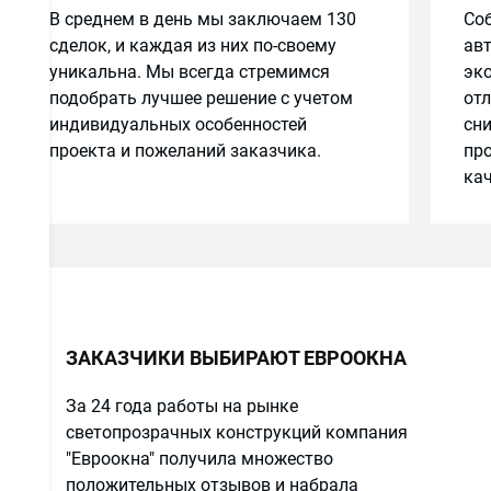
В среднем в день мы заключаем 130
Соб
сделок, и каждая из них по-своему
авт
уникальна. Мы всегда стремимся
эко
подобрать лучшее решение с учетом
от
индивидуальных особенностей
сн
проекта и пожеланий заказчика.
про
кач
ЗАКАЗЧИКИ ВЫБИРАЮТ ЕВРООКНА
За 24 года работы на рынке
светопрозрачных конструкций компания
"Евроокна" получила множество
положительных отзывов и набрала