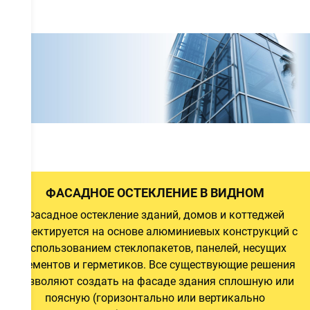
а
а
а
ФАСАДНОЕ ОСТЕКЛЕНИЕ В ВИДНОМ
Фасадное остекление зданий, домов и коттеджей
проектируется на основе алюминиевых конструкций с
й
использованием стеклопакетов, панелей, несущих
и
элементов и герметиков. Все существующие решения
позволяют создать на фасаде здания сплошную или
поясную (горизонтально или вертикально